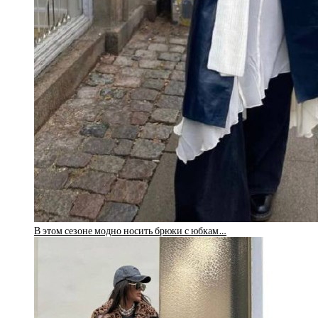
В этом сезоне модно носить брюки с юбкам…