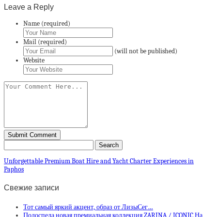
Leave a Reply
Name (required)
Mail (required)
(will not be published)
Website
Unforgettable Premium Boat Hire and Yacht Charter Experiences in
Paphos
Свежие записи
Тот самый яркий акцент, образ от ЛизыСег…
Подоспела новая премиальная коллекция ZARINA / ICONIC На