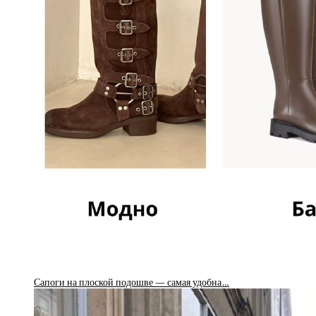
Сапоги на плоской подошве — самая удобна…