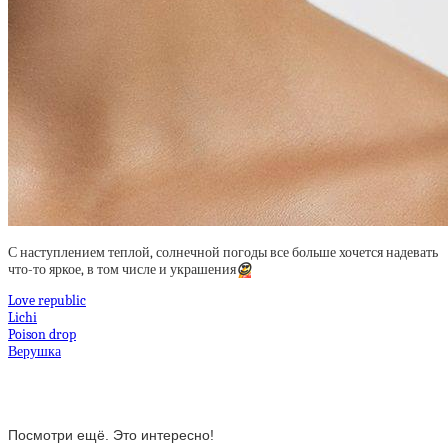
С наступлением теплой, солнечной погоды все больше хочется надевать
что-то яркое, в том числе и украшения
😍
Love republic
Lichi
Poison drop
Верушка
Посмотри ещё. Это интересно!