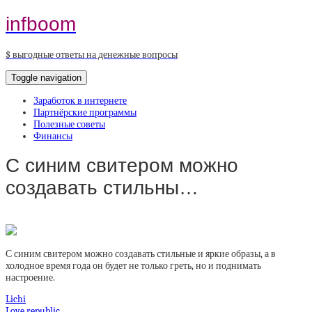
infboom
$ выгодные ответы на денежные вопросы
Toggle navigation
Заработок в интернете
Партнёрские программы
Полезные советы
Финансы
С синим свитером можно
создавать стильны…
С синим свитером можно создавать стильные и яркие образы, а в
холодное время года он будет не только греть, но и поднимать
настроение.
Lichi
Love republic