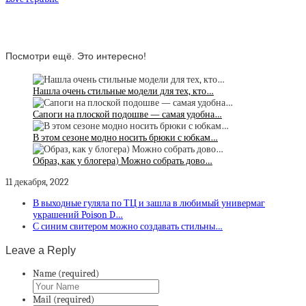
Посмотри ещё. Это интересно!
Нашла очень стильные модели для тех, кто…
Сапоги на плоской подошве — самая удобна…
В этом сезоне модно носить брюки с юбкам…
Образ, как у блогера) Можно собрать дово…
11 декабря, 2022
В выходные гуляла по ТЦ и зашла в любимый универмаг
украшений Poison D…
С синим свитером можно создавать стильны…
Leave a Reply
Name (required)
Mail (required)