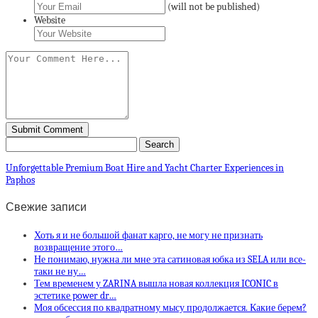
(will not be published)
Website
Unforgettable Premium Boat Hire and Yacht Charter Experiences in
Paphos
Свежие записи
Хоть я и не большой фанат карго, не могу не признать
возвращение этого…
Не понимаю, нужна ли мне эта сатиновая юбка из SELA или все-
таки не ну…
Тем временем у ZARINA вышла новая коллекция ICONIC в
эстетике power dr…
Моя обсессия по квадратному мысу продолжается. Какие берем?