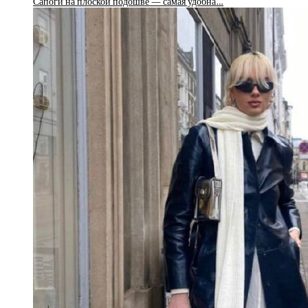
Сапоги на плоской подошве — самая удобна…