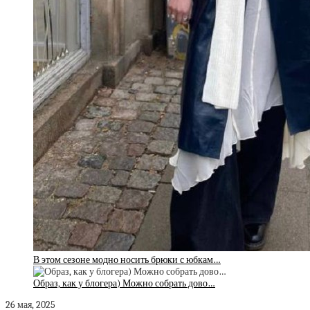
В этом сезоне модно носить брюки с юбкам…
Образ, как у блогера) Можно собрать дово…
26 мая, 2025