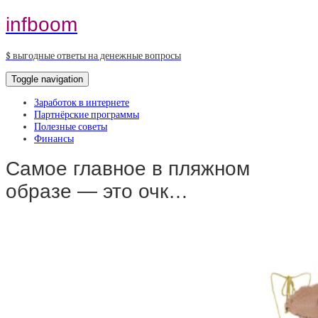
infboom
$ выгодные ответы на денежные вопросы
Toggle navigation
Заработок в интернете
Партнёрские программы
Полезные советы
Финансы
Самое главное в пляжном
образе — это очк…