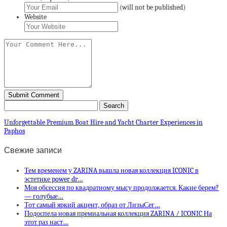
(will not be published)
Website
Unforgettable Premium Boat Hire and Yacht Charter Experiences in
Paphos
Свежие записи
Тем временем у ZARINA вышла новая коллекция ICONIC в
эстетике power dr…
Моя обсессия по квадратному мысу продолжается. Какие берем?
— голубые…
Тот самый яркий акцент, образ от ЛизыСег…
Подоспела новая премиальная коллекция ZARINA / ICONIC На
этот раз наст…