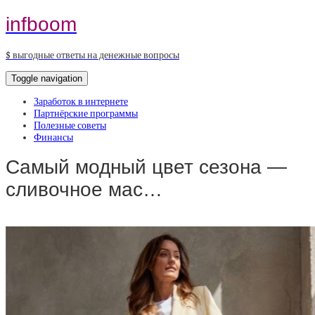
infboom
$ выгодные ответы на денежные вопросы
Toggle navigation
Заработок в интернете
Партнёрские программы
Полезные советы
Финансы
Самый модный цвет сезона —
сливочное мас…