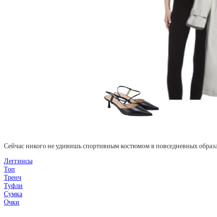
Сейчас никого не удивишь спортивным костюмом в повседневных образах.
Леггинсы
Топ
Тренч
Туфли
Сумка
Очки