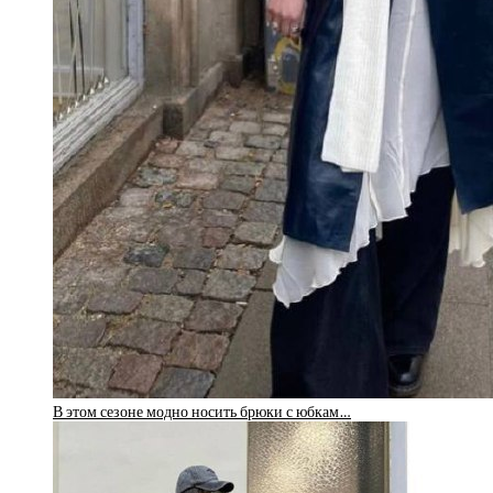
В этом сезоне модно носить брюки с юбкам…