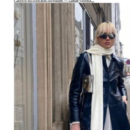
Сапоги на плоской подошве — самая удобна…