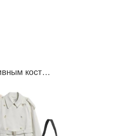
тивным кост…