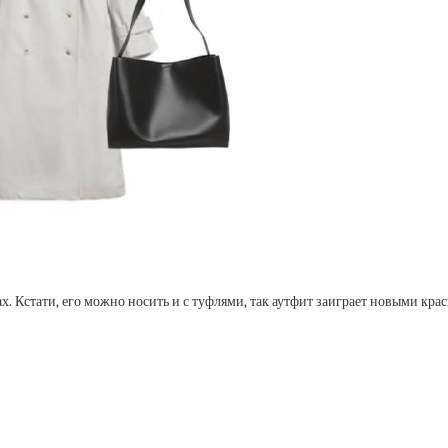
 Кстати, его можно носить и с туфлями, так аутфит заиграет новыми кра