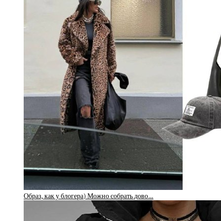
Образ, как у блогера) Можно собрать дово…