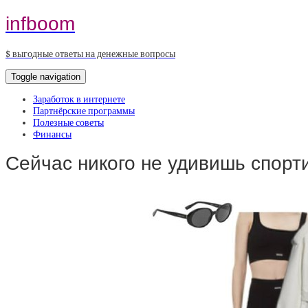
infboom
$ выгодные ответы на денежные вопросы
Toggle navigation
Заработок в интернете
Партнёрские программы
Полезные советы
Финансы
Сейчас никого не удивишь спор