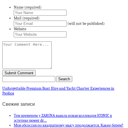
Name (required)
Mail (required)
(will not be published)
Website
Unforgettable Premium Boat Hire and Yacht Charter Experiences in
Paphos
Свежие записи
Тем временем у ZARINA вышла новая коллекция ICONIC в
эстетике power dr…
Моя обсессия по квадратному мысу продолжается. Какие берем?