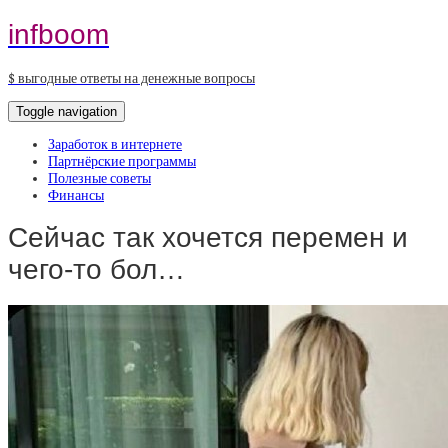
infboom
$ выгодные ответы на денежные вопросы
Toggle navigation
Заработок в интернете
Партнёрские программы
Полезные советы
Финансы
Сейчас так хочется перемен и
чего-то бол…