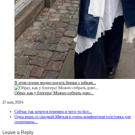
В этом сезоне модно носить брюки с юбкам…
Образ, как у блогера) Можно собрать дово…
17 мая, 2024
Сейчас так хочется перемен и чего-то бол…
Одна вещь со скидкой.Мягкая и очень комфортная толстовка для
спортивны…
Leave a Reply