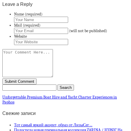
Leave a Reply
Name (required)
Mail (required)
(will not be published)
Website
Unforgettable Premium Boat Hire and Yacht Charter Experiences in
Paphos
Свежие записи
Тот самый яркий акцент, образ от ЛизыСег…
Подоспела новая премиальная коллекция ZARINA / ICONIC На