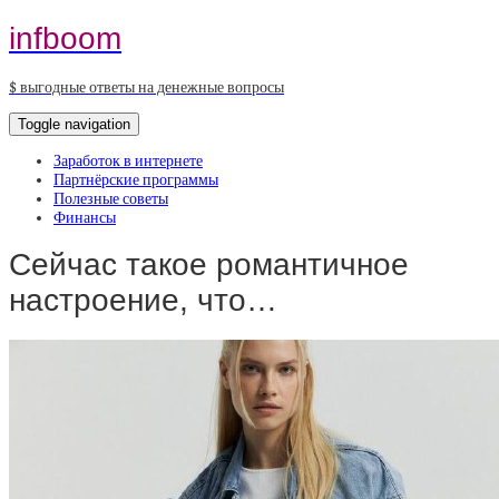
infboom
$ выгодные ответы на денежные вопросы
Toggle navigation
Заработок в интернете
Партнёрские программы
Полезные советы
Финансы
Сейчас такое романтичное
настроение, что…