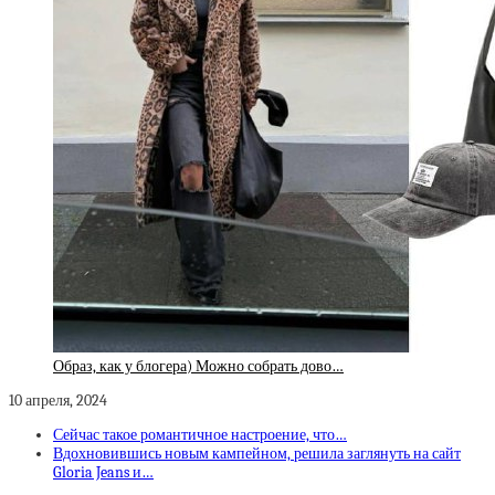
Образ, как у блогера) Можно собрать дово…
10 апреля, 2024
Сейчас такое романтичное настроение, что…
Вдохновившись новым кампейном, решила заглянуть на сайт
Gloria Jeans и…