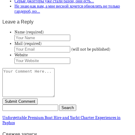
Серые джоггеры уже стали базой, они есть…
Не знаю как вам, а мне весной хочется обновлять не только
гардероб, но…
Leave a Reply
Name (required)
Mail (required)
(will not be published)
Website
Unforgettable Premium Boat Hire and Yacht Charter Experiences in
Paphos
Свежие записи