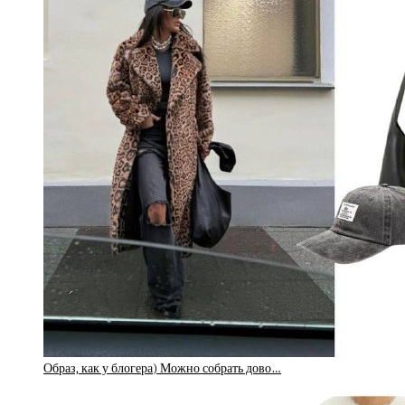
Образ, как у блогера) Можно собрать дово…