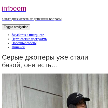
infboom
$ выгодные ответы на денежные вопросы
Toggle navigation
Заработок в интернете
Партнёрские программы
Полезные советы
Финансы
Серые джоггеры уже стали
базой, они есть…