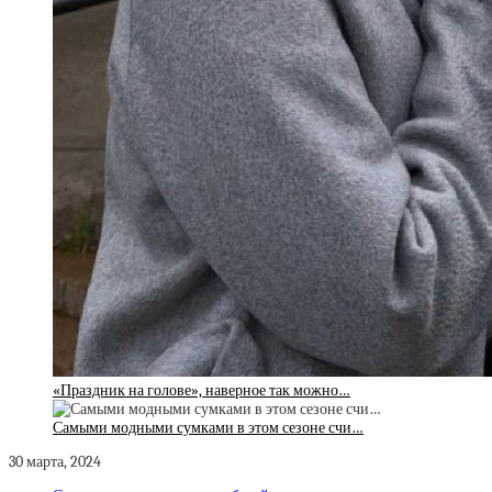
«Праздник на голове», наверное так можно…
Самыми модными сумками в этом сезоне счи…
30 марта, 2024