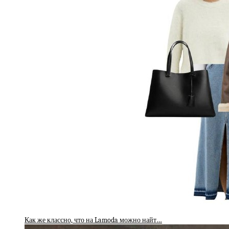
Как же классно, что на Lamoda можно найт…