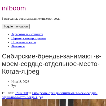
infboom
$ выгодные ответы на денежные вопросы
Toggle navigation
Заработок в интернете
Партнёрские программы
Полезные советы
Финансы
Сибирские-бренды-занимают-в-
моем-сердце-отдельное-место-
Когда-я.jpeg
Июл 18, 2025
By:
Full size:
573 × 800
in
Сибирские-бренды-занимают-в-моем-сердце-
отдельное-место-Когда-я.jpeg