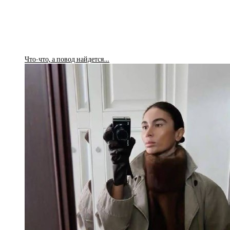
Что-что, а повод найдется…