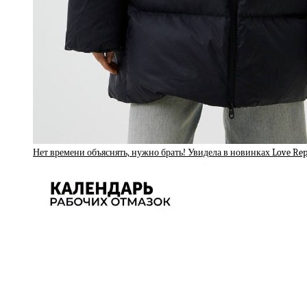
Нет времени объяснять, нужно брать! Увидела в новинках Love Re