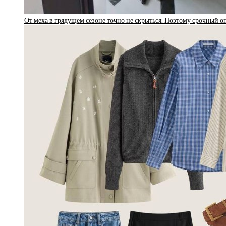
От меха в грядущем сезоне точно не скрыться. Поэтому срочный о