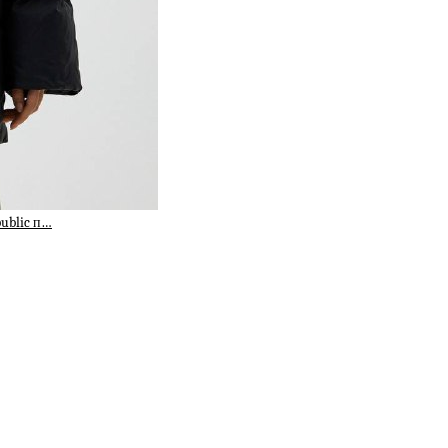
public п…