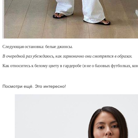
Следующая остановка: белые джинсы.
В очередной раз убеждаюсь, как гармонично они смотрятся в образах.
Как относитесь к белому цвету в гардеробе (я не о базовых футболках, ко
Посмотри ещё. Это интересно!