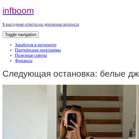
infboom
$ выгодные ответы на денежные вопросы
Toggle navigation
Заработок в интернете
Партнёрские программы
Полезные советы
Финансы
Следующая остановка: белые дж