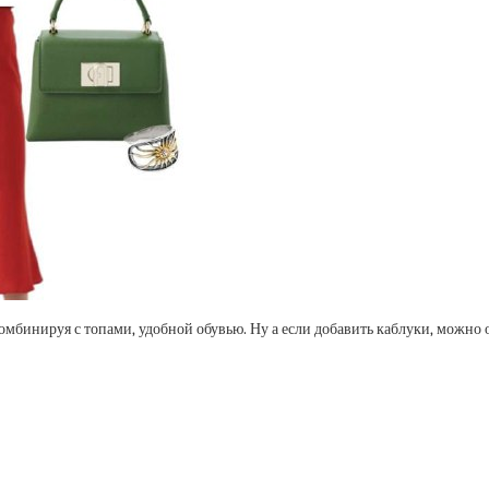
омбинируя с топами, удобной обувью. Ну а если добавить каблуки, можно 