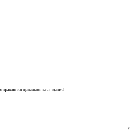
отправляться прямиком на свидание!
©