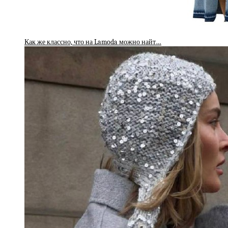
Как же классно, что на Lamoda можно найт…