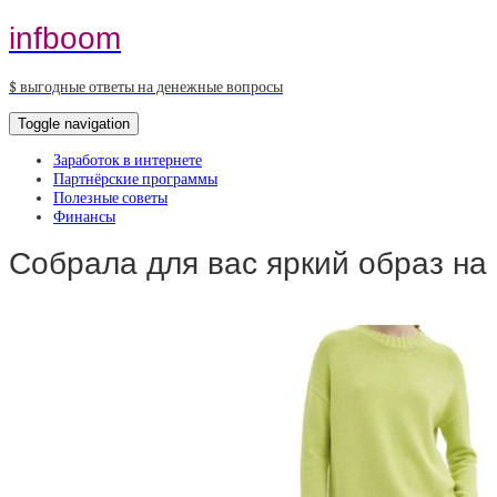
infboom
$ выгодные ответы на денежные вопросы
Toggle navigation
Заработок в интернете
Партнёрские программы
Полезные советы
Финансы
Собрала для вас яркий образ н