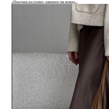
«Праздник на голове», наверное так можно…