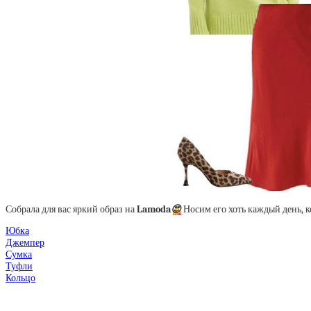
Собрала для вас яркий образ на
Lamoda
😍
Носим его хоть каждый день, к
Юбка
Джемпер
Сумка
Туфли
Кольцо