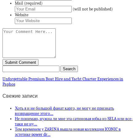
Mail (required)
(will not be published)
Website
Unforgettable Premium Boat Hire and Yacht Charter Experiences in
Paphos
Свежие записи
Хоть я и не большой фанат карго, не могу не признать
возвращение этого…
Не понимаю, нужна ли мне эта сатиновая юбка из SELA или все-
таки не ну…
Тем временем у ZARINA вышла новая коллекция ICONIC в
эстетике power dr…