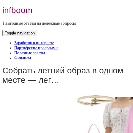
infboom
$ выгодные ответы на денежные вопросы
Toggle navigation
Заработок в интернете
Партнёрские программы
Полезные советы
Финансы
Собрать летний образ в одном
месте — лег…