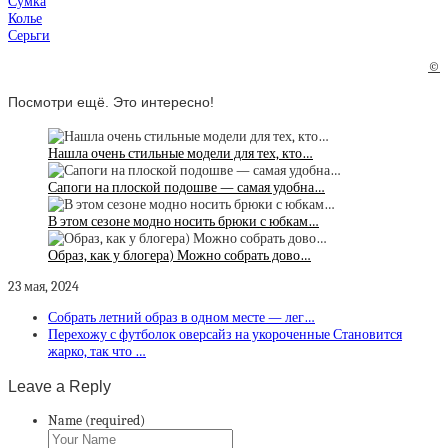
Сумка
Колье
Серьги
©
Посмотри ещё. Это интересно!
Нашла очень стильные модели для тех, кто…
Сапоги на плоской подошве — самая удобна…
В этом сезоне модно носить брюки с юбкам…
Образ, как у блогера) Можно собрать дово…
23 мая, 2024
Собрать летний образ в одном месте — лег…
Перехожу с футболок оверсайз на укороченные Становится
жарко, так что …
Leave a Reply
Name (required)