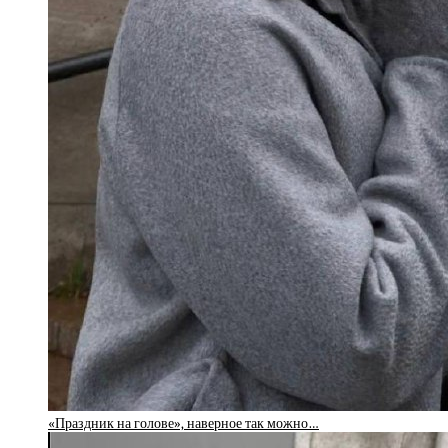
«Праздник на голове», наверное так можно…