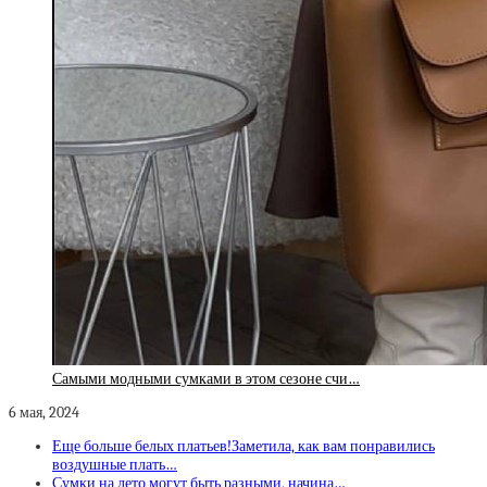
Самыми модными сумками в этом сезоне счи…
6 мая, 2024
Еще больше белых платьев!Заметила, как вам понравились
воздушные плать…
Сумки на лето могут быть разными, начина…