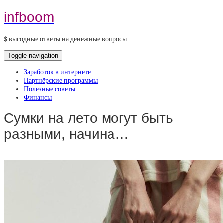
infboom
$ выгодные ответы на денежные вопросы
Toggle navigation
Заработок в интернете
Партнёрские программы
Полезные советы
Финансы
Сумки на лето могут быть
разными, начина…