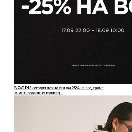
В ZARINA сегодня ночью скидка 25% на все, кроме
лимитированных коллекц…