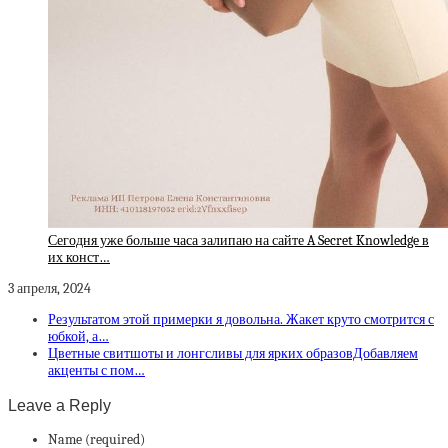
Сегодня уже больше часа залипаю на сайте A Secret Knowledge в
их конст…
3 апреля, 2024
Результатом этой примерки я довольна. Жакет круто смотрится с
юбкой, а…
Цветные свитшоты и лонгсливы для ярких образовДобавляем
акценты с пом…
Leave a Reply
Name (required)