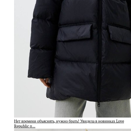
Нет времени объяснять, нужно брать! Увидела в новинках Love
Republic п…