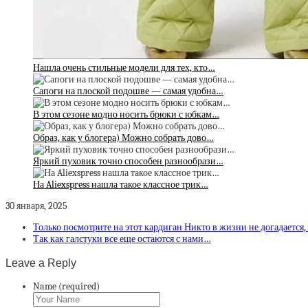
Нашла очень стильные модели для тех, кто…
Сапоги на плоской подошве — самая удобна…
В этом сезоне модно носить брюки с юбкам…
Образ, как у блогера) Можно собрать дово…
Яркий пуховик точно способен разнообрази…
На Aliexspress нашла такое классное трик…
30 января, 2025
Только посмотрите на этот кардиган Никто в жизни не догадается,
Так как галстуки все еще остаются с нами…
Leave a Reply
Name (required)