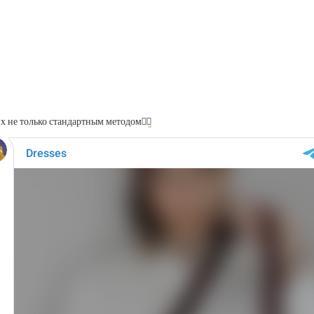
 их не только стандартным методом
👌🏼