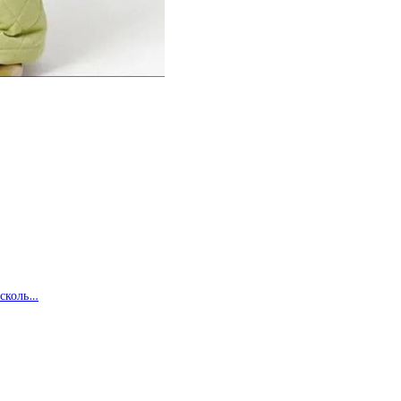
 сколь…