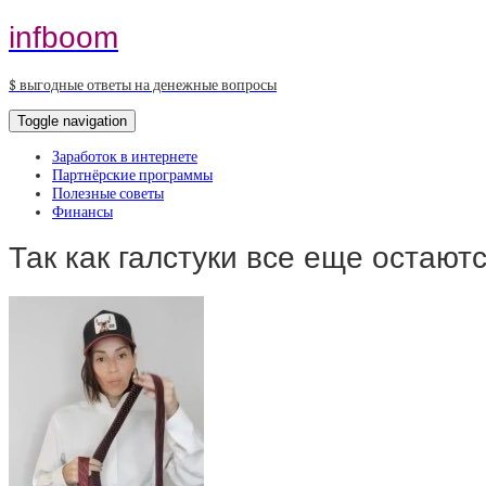
infboom
$ выгодные ответы на денежные вопросы
Toggle navigation
Заработок в интернете
Партнёрские программы
Полезные советы
Финансы
Так как галстуки все еще остают