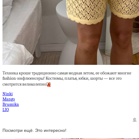
Техника кроше традиционно самая модная летом, ее обожают многие
fashion-инфлюенсеры! Костюмы, платья, юбки, шорты — все это
смотрится великолепно
❤️‍🔥
Ninki
Mango
Brusnika
LIO
©
Посмотри ещё. Это интересно!