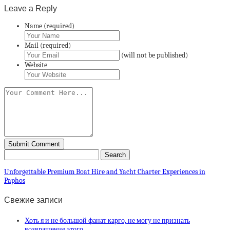
Leave a Reply
Name (required)
Mail (required)
(will not be published)
Website
Unforgettable Premium Boat Hire and Yacht Charter Experiences in
Paphos
Свежие записи
Хоть я и не большой фанат карго, не могу не признать
возвращение этого…