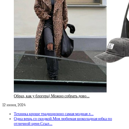
Образ, как у блогера) Можно собрать дово…
12 июня, 2024
Техника кроше традиционно самая модная л…
Одна вещь со скидкой.Моя любимая шоколадная юбка по
отличной цене.Ссыл…