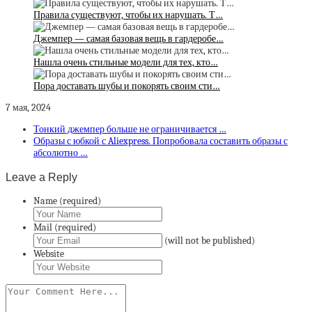
Правила существуют, чтобы их нарушать. Т…
Джемпер — самая базовая вещь в гардеробе…
Нашла очень стильные модели для тех, кто…
Пора доставать шубы и покорять своим сти…
7 мая, 2024
Тонкий джемпер больше не ограничивается …
Образы с юбкой с Aliexpress. Попробовала составить образы с
абсолютно …
Leave a Reply
Name (required)
Mail (required)
(will not be published)
Website