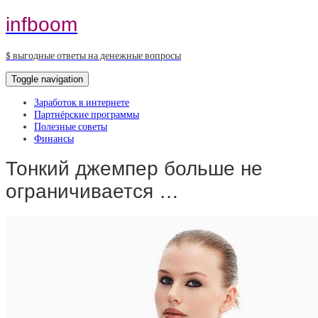
infboom
$ выгодные ответы на денежные вопросы
Toggle navigation
Заработок в интернете
Партнёрские программы
Полезные советы
Финансы
Тонкий джемпер больше не
ограничивается …