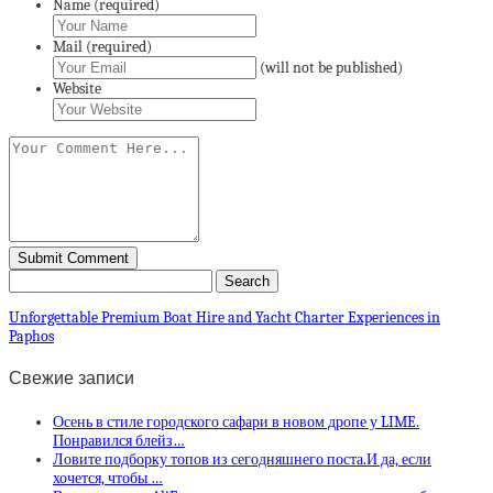
Name (required)
Mail (required)
(will not be published)
Website
Unforgettable Premium Boat Hire and Yacht Charter Experiences in
Paphos
Свежие записи
Осень в стиле городского сафари в новом дропе у LIME.
Понравился блейз…
Ловите подборку топов из сегодняшнего поста.И да, если
хочется, чтобы …