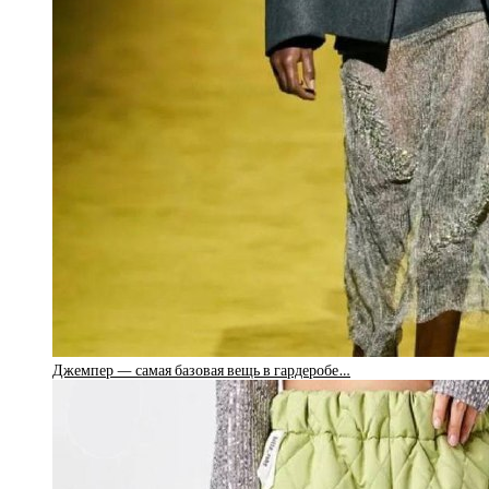
Джемпер — самая базовая вещь в гардеробе…