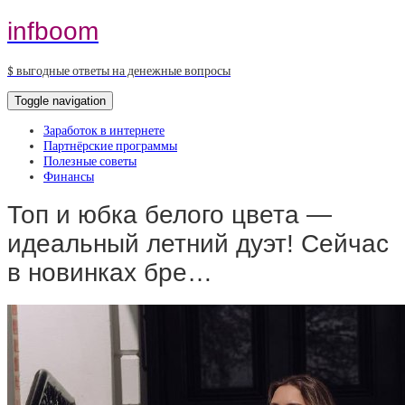
infboom
$ выгодные ответы на денежные вопросы
Toggle navigation
Заработок в интернете
Партнёрские программы
Полезные советы
Финансы
Топ и юбка белого цвета —
идеальный летний дуэт! Сейчас
в новинках бре…