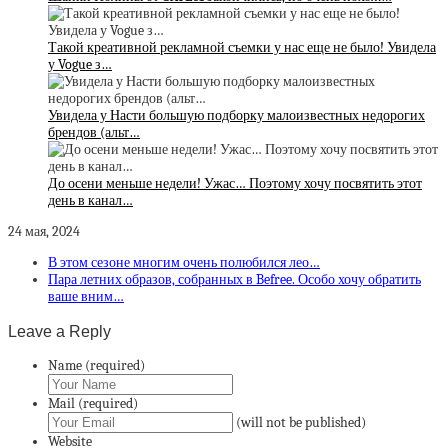
Такой креативной рекламной съемки у нас еще не было! Увидела
у Vogue з…
Увидела у Насти большую подборку малоизвестных недорогих
брендов (альт…
До осени меньше недели! Ужас… Поэтому хочу посвятить этот
день в канал…
24 мая, 2024
В этом сезоне многим очень полюбился лео…
Пара летних образов, собранных в Befree. Особо хочу обратить
ваше вним…
Leave a Reply
Name (required)
Mail (required)
(will not be published)
Website