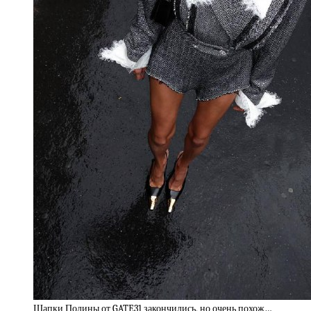
Шапки Полины от GATE31 закончились, но очень похож…