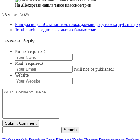
На Aliexspress нашла такое классное трик…
26 марта, 2024
Капсула неделиСсылки: толстовка, джемпер, футболка, рубашка, к
Total black — одно из самых любимых соче…
Leave a Reply
Name (required)
Mail (required)
(will not be published)
Website