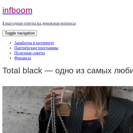
infboom
$ выгодные ответы на денежные вопросы
Toggle navigation
Заработок в интернете
Партнёрские программы
Полезные советы
Финансы
Total black — одно из самых лю