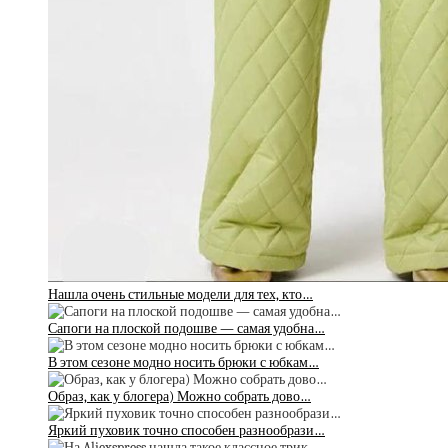
Нашла очень стильные модели для тех, кто…
Сапоги на плоской подошве — самая удобна…
В этом сезоне модно носить брюки с юбкам…
Образ, как у блогера) Можно собрать дово…
Яркий пуховик точно способен разнообрази…