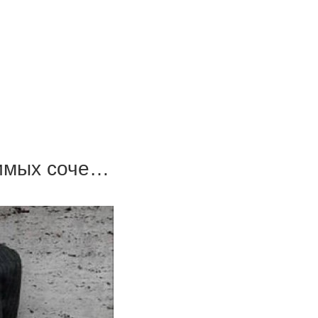
бимых соче…