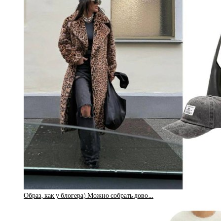
Образ, как у блогера) Можно собрать дово…