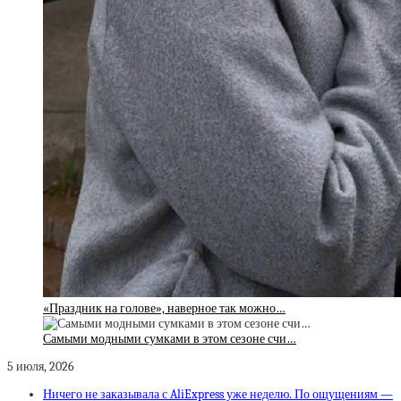
«Праздник на голове», наверное так можно…
Самыми модными сумками в этом сезоне счи…
5 июля, 2026
Ничего не заказывала с AliExpress уже неделю. По ощущениям —