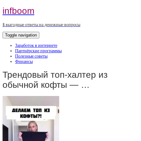
infboom
$ выгодные ответы на денежные вопросы
Toggle navigation
Заработок в интернете
Партнёрские программы
Полезные советы
Финансы
Трендовый топ-халтер из
обычной кофты — …