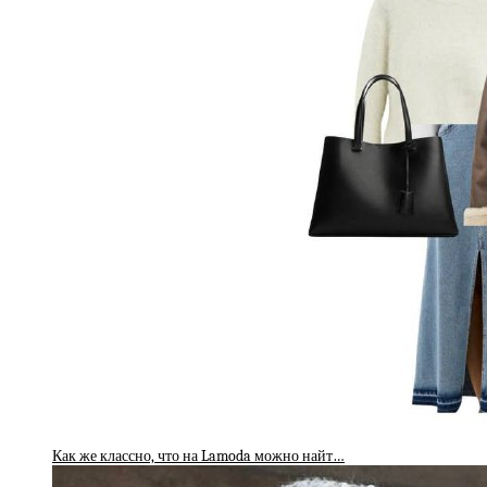
Как же классно, что на Lamoda можно найт…