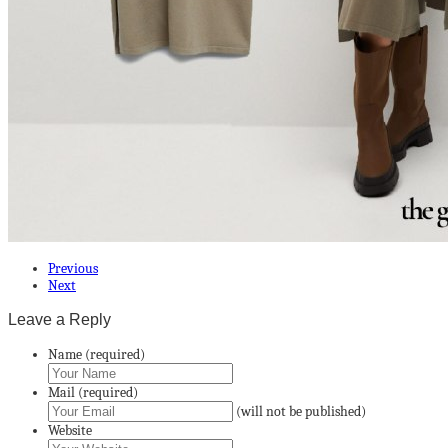
Previous
Next
Leave a Reply
Name (required)
Mail (required)
(will not be published)
Website