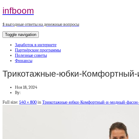
infboom
$ выгодные ответы на денежные вопросы
Toggle navigation
Заработок в интернете
Партнёрские программы
Полезные советы
Финансы
Трикотажные-юбки-Комфортный-и
Ноя 18, 2024
By:
Full size:
540 × 800
in
Трикотажные-юбки-Комфортный-и-модный-фасон-н