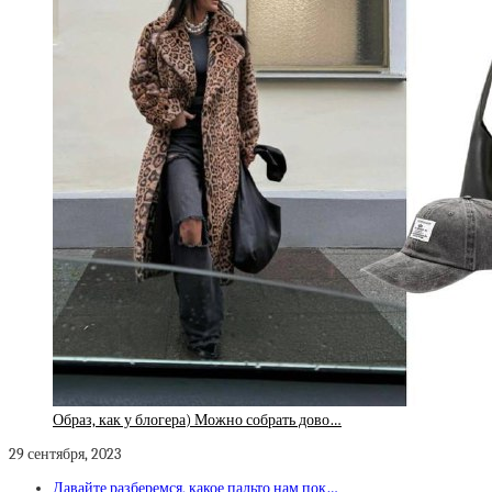
Образ, как у блогера) Можно собрать дово…
29 сентября, 2023
Давайте разберемся, какое пальто нам пок…