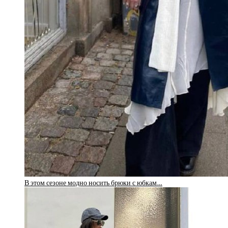
В этом сезоне модно носить брюки с юбкам…