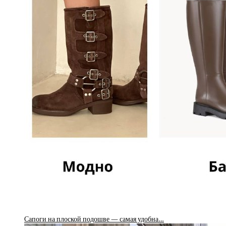
Сапоги на плоской подошве — самая удобна…