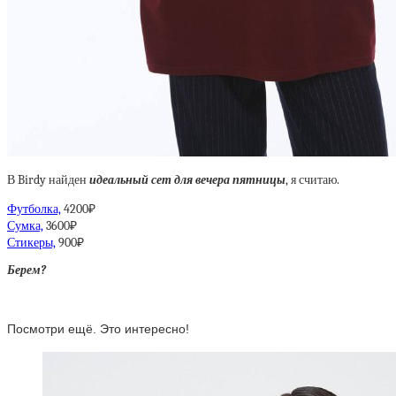
В Birdy найден
идеальный сет для вечера пятницы
, я считаю.
Футболка,
4200₽
Сумка,
3600₽
Стикеры,
900₽
Берем?
Посмотри ещё. Это интересно!