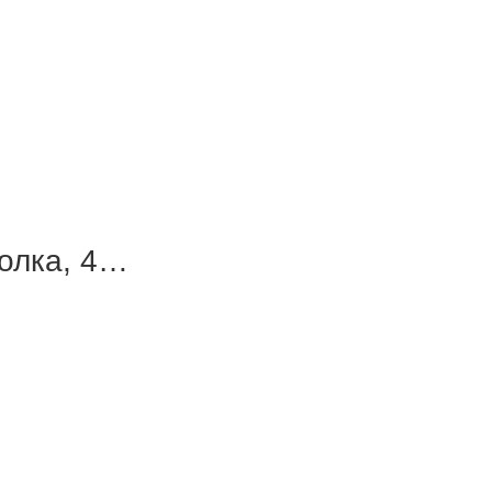
болка, 4…