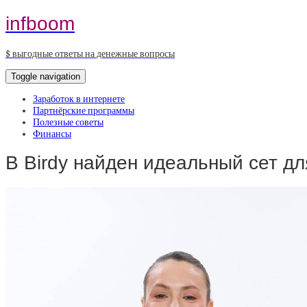
infboom
$ выгодные ответы на денежные вопросы
Toggle navigation
Заработок в интернете
Партнёрские программы
Полезные советы
Финансы
В Birdy найден идеальный сет дл