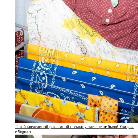
Такой креативной рекламной съемки у нас еще не было! Увидела
у Vogue з…