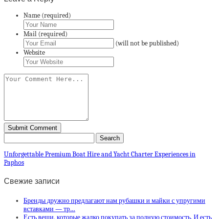
Name (required)
Mail (required)
(will not be published)
Website
Unforgettable Premium Boat Hire and Yacht Charter Experiences in
Paphos
Свежие записи
Бренды дружно предлагают нам рубашки и майки с упругими
вставками — тр…
Есть вещи, которые жалко покупать за полную стоимость. И есть