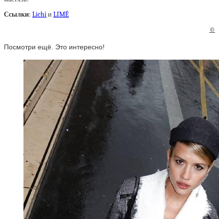
Ссылки
:
Lichi
и
LIMÉ
©
Посмотри ещё. Это интересно!