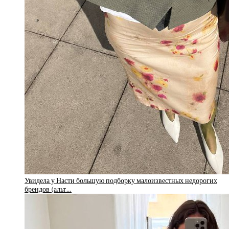
Увидела у Насти большую подборку малоизвестных недорогих
брендов (альт…