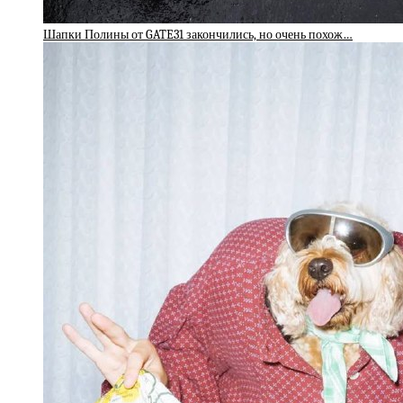
Шапки Полины от GATE31 закончились, но очень похож…