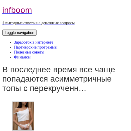
infboom
$ выгодные ответы на денежные вопросы
Toggle navigation
Заработок в интернете
Партнёрские программы
Полезные советы
Финансы
В последнее время все чаще
попадаются асимметричные
топы с перекрученн…