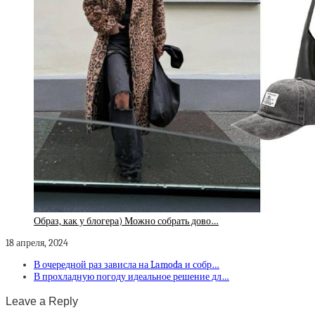
Образ, как у блогера) Можно собрать дово…
18 апреля, 2024
В очередной раз зависла на Lamoda и собр…
В прохладную погоду идеальное решение дл…
Leave a Reply