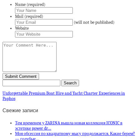
Name (required)
Mail (required)
(will not be published)
Website
Unforgettable Premium Boat Hire and Yacht Charter Experiences in
Paphos
Свежие записи
Тем временем у ZARINA вышла новая коллекция ICONIC в
эстетике power dr…
Моя обсессия по квадратному мысу продолжается. Какие берем?
— голубые…