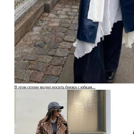
В этом сезоне модно носить брюки с юбкам…