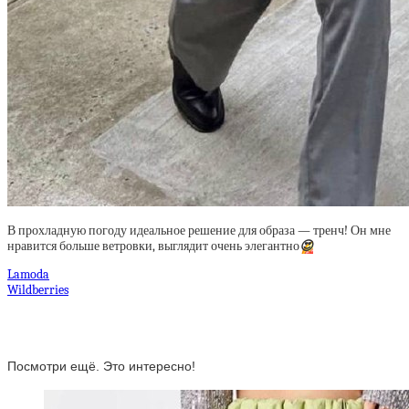
В прохладную погоду идеальное решение для образа — тренч! Он мне
нравится больше ветровки, выглядит очень элегантно
😍
Lamoda
Wildberries
Посмотри ещё. Это интересно!