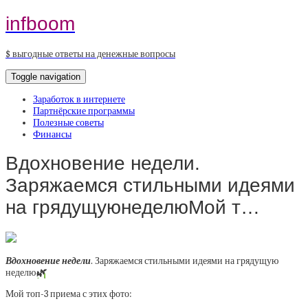
infboom
$ выгодные ответы на денежные вопросы
Toggle navigation
Заработок в интернете
Партнёрские программы
Полезные советы
Финансы
Вдохновение недели.
Заряжаемся стильными идеями
на грядущуюнеделюМой т…
Вдохновение недели
. Заряжаемся стильными идеями на грядущую
неделю
🌿
Мой топ-3 приема с этих фото: