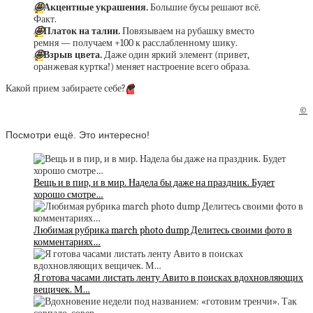
🤩
Акцентные украшения.
Большие бусы решают всё.
Факт.
🤩
Платок на талии.
Повязываем на рубашку вместо
ремня — получаем +100 к расслабленному шику.
🤩
Взрыв цвета.
Даже один яркий элемент (привет,
оранжевая куртка!) меняет настроение всего образа.
Какой прием забираете себе?
❤
©
Посмотри ещё. Это интересно!
Вещь и в пир, и в мир. Надела бы даже на праздник. Будет
хорошо смотре…
Любимая рубрика march photo dump Делитесь своими фото в
комментариях…
Я готова часами листать ленту Авито в поисках вдохновляющих
вещичек. М…