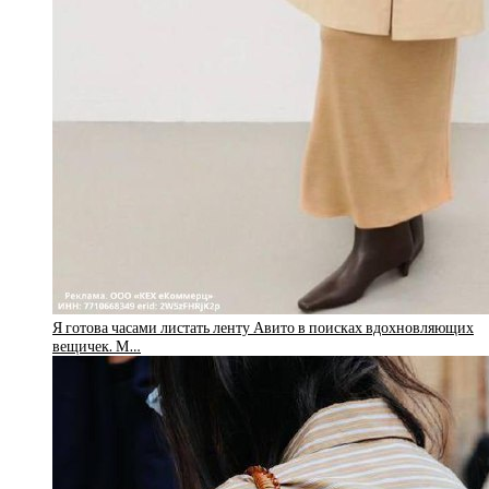
Я готова часами листать ленту Авито в поисках вдохновляющих
вещичек. М…