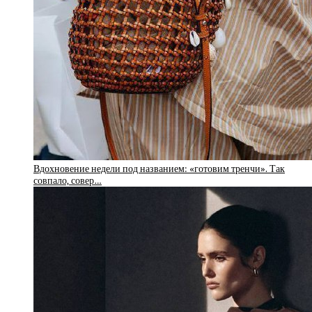
Вдохновение недели под названием: «готовим тренчи». Так
совпало, совер…