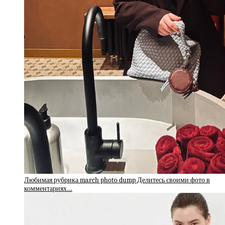
Любимая рубрика march photo dump Делитесь своими фото в
комментариях…