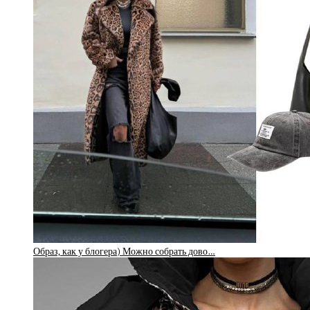
Образ, как у блогера) Можно собрать дово…