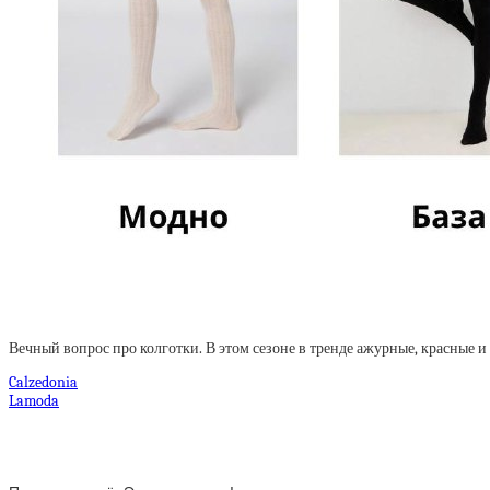
Вечный вопрос про колготки. В этом сезоне в тренде ажурные, красные и 
Calzedonia
Lamoda