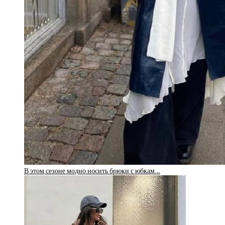
В этом сезоне модно носить брюки с юбкам…