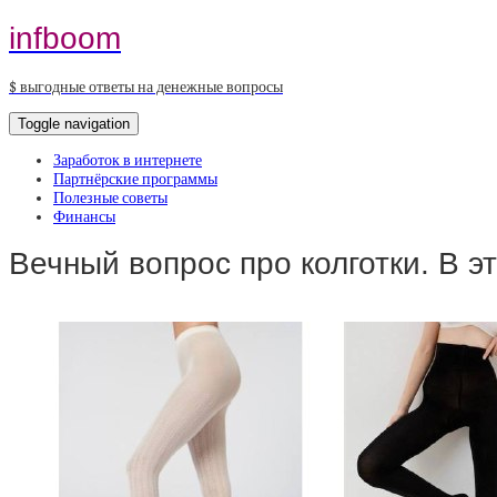
infboom
$ выгодные ответы на денежные вопросы
Toggle navigation
Заработок в интернете
Партнёрские программы
Полезные советы
Финансы
Вечный вопрос про колготки. В 