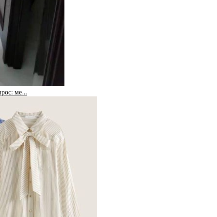
прос: ме…