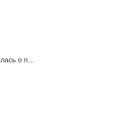
алась о п…