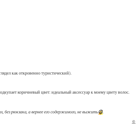
глядел как откровенно туристический).
подкупает коричневый цвет: идеальный аксессуар к моему цвету волос.
, без рюкзака, а вернее его содержимого, не выжить
😉
.
©