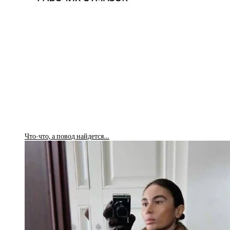
Что-что, а повод найдется…