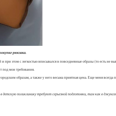
 покупке рюкзака.
и при этом с легкостью вписывался в повседневные образы (то есть не вы
т под мои требования.
ородским образам, а также у него весьма приятная цена. Еще меня всегда 
в детскую поликлинику требуют серьезной подготовки, там как в джунглях