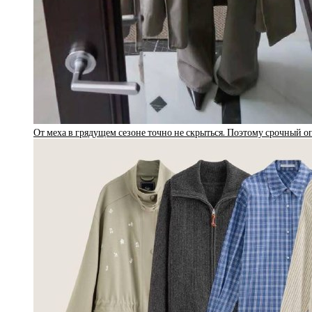
От меха в грядущем сезоне точно не скрыться. Поэтому срочный о