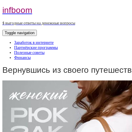
infboom
$ выгодные ответы на денежные вопросы
Toggle navigation
Заработок в интернете
Партнёрские программы
Полезные советы
Финансы
Вернувшись из своего путешеств