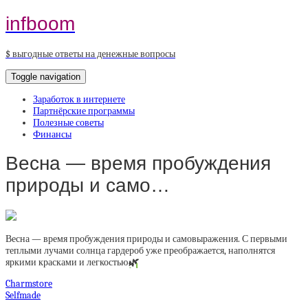
infboom
$ выгодные ответы на денежные вопросы
Toggle navigation
Заработок в интернете
Партнёрские программы
Полезные советы
Финансы
Весна — время пробуждения
природы и само…
Весна — время пробуждения природы и самовыражения. С первыми
теплыми лучами солнца гардероб уже преображается, наполнятся
яркими красками и легкостью
🌿
Charmstore
Selfmade