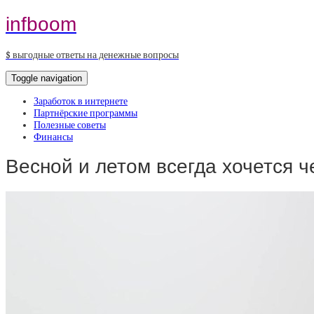
infboom
$ выгодные ответы на денежные вопросы
Toggle navigation
Заработок в интернете
Партнёрские программы
Полезные советы
Финансы
Весной и летом всегда хочется ч