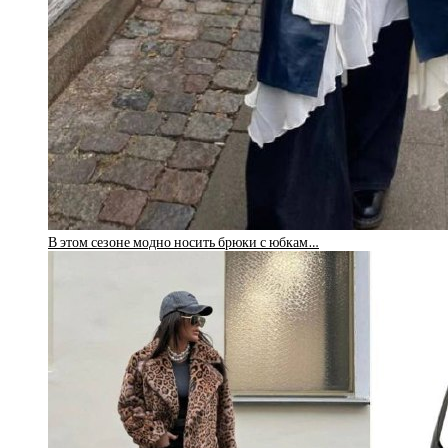
В этом сезоне модно носить брюки с юбкам…