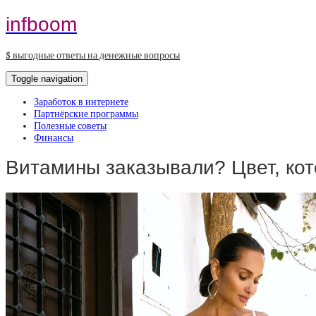
infboom
$ выгодные ответы на денежные вопросы
Toggle navigation
Заработок в интернете
Партнёрские программы
Полезные советы
Финансы
Витамины заказывали? Цвет, ко