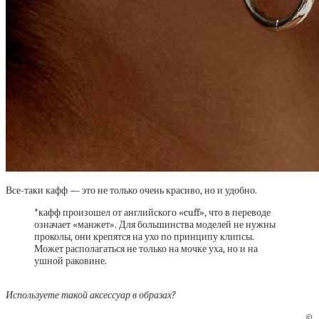
Все-таки кафф — это не только очень красиво, но и удобно.
*кафф произошел от английского «cuff», что в переводе
означает «манжет». Для большинства моделей не нужны
проколы, они крепятся на ухо по принципу клипсы.
Может располагаться не только на мочке уха, но и на
ушной раковине.
Используете такой аксессуар
в образах?
©