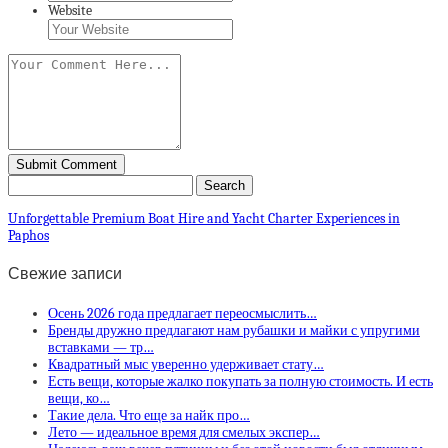
Website
Unforgettable Premium Boat Hire and Yacht Charter Experiences in
Paphos
Свежие записи
Осень 2026 года предлагает переосмыслить…
Бренды дружно предлагают нам рубашки и майки с упругими
вставками — тр…
Квадратный мыс уверенно удерживает стату…
Есть вещи, которые жалко покупать за полную стоимость. И есть
вещи, ко…
Такие дела. Что еще за найк про…
Лето — идеальное время для смелых экспер…