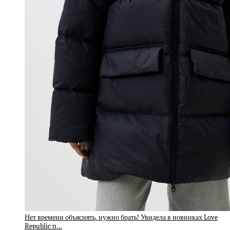
Нет времени объяснять, нужно брать! Увидела в новинках Love
Republic п…