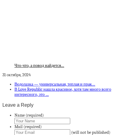
Что-что, а повод найдется…
31 октября, 2024
Водолазка — универсальная, теплая и прак…
В Love Republic нашла красивое, хотя там много всего
интересного, это …
Leave a Reply
Name (required)
Mail (required)
(will not be published)