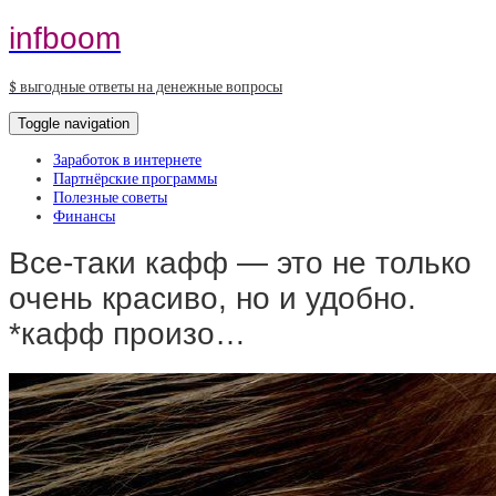
infboom
$ выгодные ответы на денежные вопросы
Toggle navigation
Заработок в интернете
Партнёрские программы
Полезные советы
Финансы
Все-таки кафф — это не только
очень красиво, но и удобно.
*кафф произо…