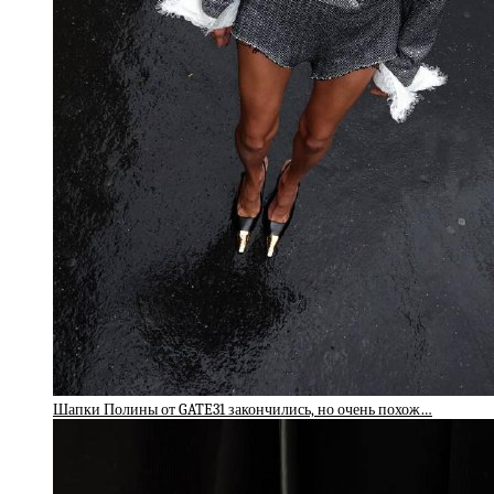
Шапки Полины от GATE31 закончились, но очень похож…