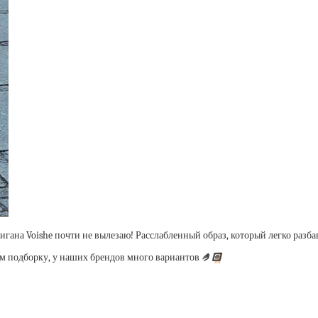
игана Voishe почти не вылезаю! Расслабленный образ, который легко разба
ам подборку, у наших брендов много вариантов
🤌🏻