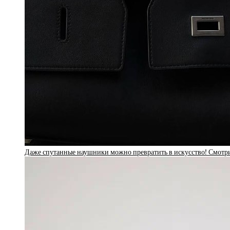
Даже спутанные наушники можно превратить в искусство! Смотри