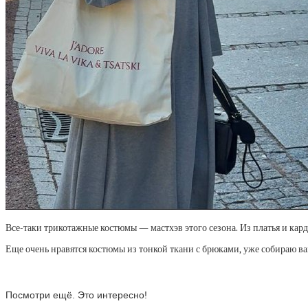
Все-таки трикотажные костюмы — мастхэв этого сезона. Из платья и кард
Еще очень нравятся костюмы из тонкой ткани с брюками, уже собираю в
Посмотри ещё. Это интересно!