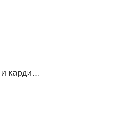
я и карди…