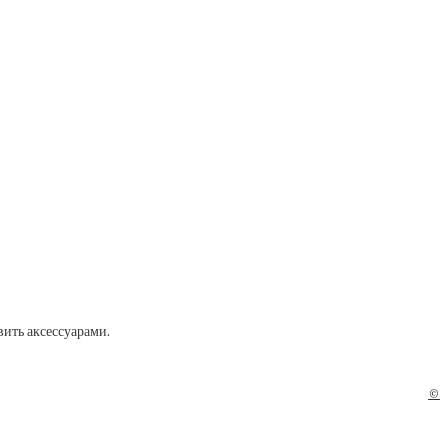
вить аксессуарами.
©