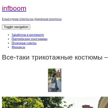
infboom
$ выгодные ответы на денежные вопросы
Toggle navigation
Заработок в интернете
Партнёрские программы
Полезные советы
Финансы
Все-таки трикотажные костюмы —