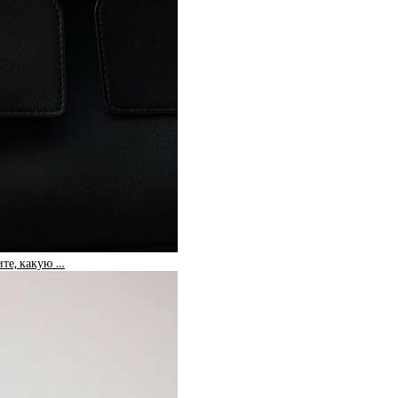
те, какую …