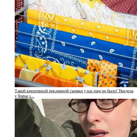
Такой креативной рекламной съемки у нас еще не было! Увидела
у Vogue з…