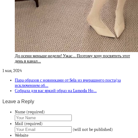
До осени меньше недели! Ужас… Поэтому хочу посвятить этот
день в канал…
1 мая, 2024
Пара образов с новинками от Sela из вчерашнего поста(за
исключением об…
Собрала для вас яркий образ на Lamoda Но…
Leave a Reply
Name (required)
Mail (required)
(will not be published)
Website