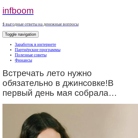
infboom
$ выгодные ответы на денежные вопросы
Toggle navigation
Заработок в интернете
Партнёрские программы
Полезные советы
Финансы
Встречать лето нужно
обязательно в джинсовке!В
первый день мая собрала…