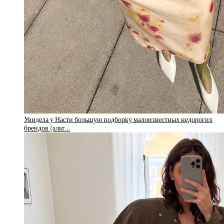
Увидела у Насти большую подборку малоизвестных недорогих
брендов (альт…