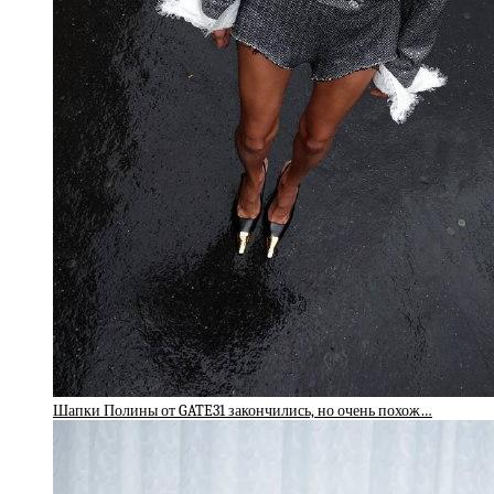
Шапки Полины от GATE31 закончились, но очень похож…