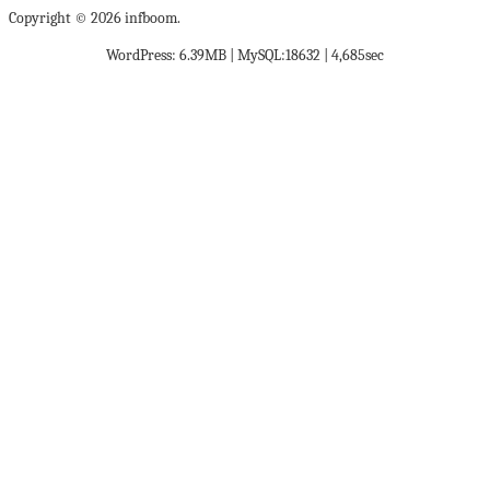
Copyright © 2026 infboom.
WordPress: 6.39MB | MySQL:18632 | 4,685sec