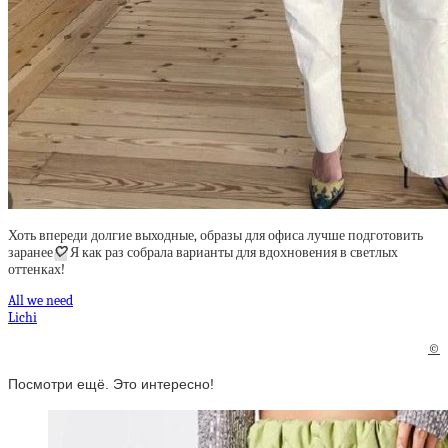
Хоть впереди долгие выходные, образы для офиса лучше подготовить
заранее
🤍
Я как раз собрала варианты для вдохновения в светлых
оттенках!
All we need
Lichi
©
Посмотри ещё. Это интересно!