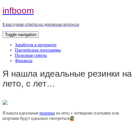
infboom
$ выгодные ответы на денежные вопросы
Toggle navigation
Заработок в интернете
Партнёрские программы
Полезные советы
Финансы
Я нашла идеальные резинки на
лето, с лет…
Я нашла идеальные
резинки
на лето, с летящими платьями или
шортами будут идеально смотреться
😍