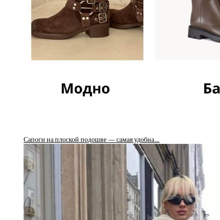
Сапоги на плоской подошве — самая удобна…