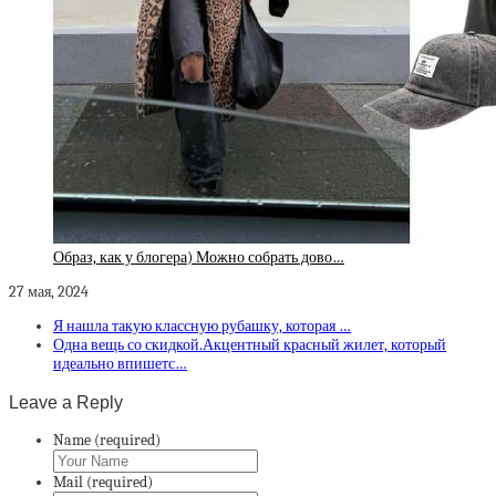
Образ, как у блогера) Можно собрать дово…
27 мая, 2024
Я нашла такую классную рубашку, которая …
Одна вещь со скидкой.Акцентный красный жилет, который
идеально впишетс…
Leave a Reply
Name (required)
Mail (required)