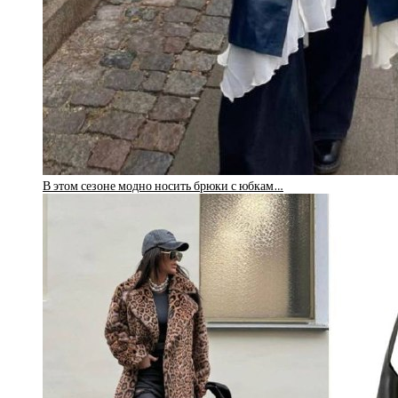
В этом сезоне модно носить брюки с юбкам…