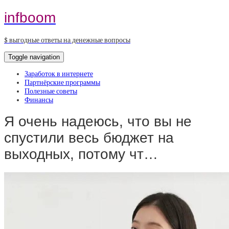
infboom
$ выгодные ответы на денежные вопросы
Toggle navigation
Заработок в интернете
Партнёрские программы
Полезные советы
Финансы
Я очень надеюсь, что вы не
спустили весь бюджет на
выходных, потому чт…