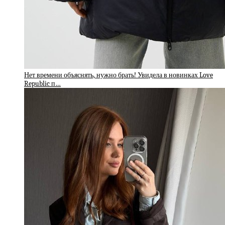
Нет времени объяснять, нужно брать! Увидела в новинках Love
Republic п…