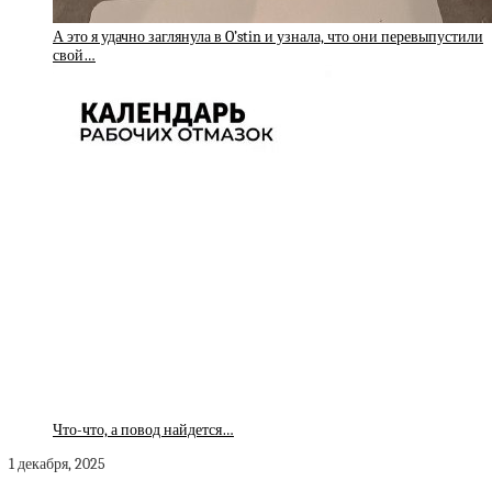
А это я удачно заглянула в O’stin и узнала, что они перевыпустили
свой…
Что-что, а повод найдется…
1 декабря, 2025