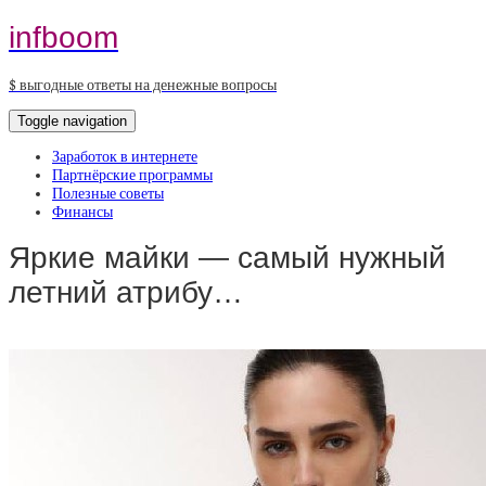
infboom
$ выгодные ответы на денежные вопросы
Toggle navigation
Заработок в интернете
Партнёрские программы
Полезные советы
Финансы
Яркие майки — самый нужный
летний атрибу…