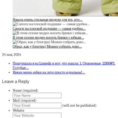
Нашла очень стильные модели для тех, кто…
Сапоги на плоской подошве — самая удобна…
В этом сезоне модно носить брюки с юбкам…
Образ, как у блогера) Можно собрать дово…
24 мая, 2024
Пошуршала я на Lamoda и вот, что нашла: 1. Оранжевые, 13300₽2.
Голубые…
Яркие мини-юбки на лето просто идеальны!…
Leave a Reply
Name (required)
Mail (required)
(will not be published)
Website