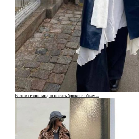
В этом сезоне модно носить брюки с юбкам…