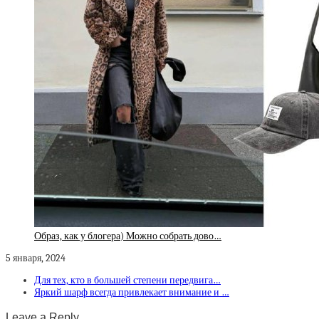
Образ, как у блогера) Можно собрать дово…
5 января, 2024
Для тех, кто в большей степени передвига…
Яркий шарф всегда привлекает внимание и …
Leave a Reply