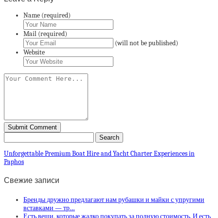
Name (required)
Mail (required)
(will not be published)
Website
Unforgettable Premium Boat Hire and Yacht Charter Experiences in
Paphos
Свежие записи
Бренды дружно предлагают нам рубашки и майки с упругими
вставками — тр…
Есть вещи, которые жалко покупать за полную стоимость. И есть