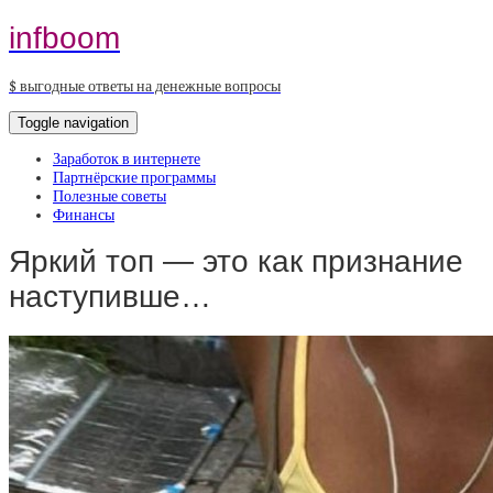
infboom
$ выгодные ответы на денежные вопросы
Toggle navigation
Заработок в интернете
Партнёрские программы
Полезные советы
Финансы
Яркий топ — это как признание
наступивше…