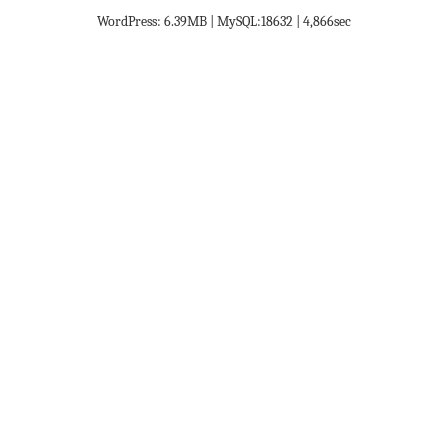
WordPress: 6.39MB | MySQL:18632 | 4,866sec