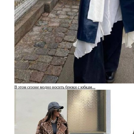
В этом сезоне модно носить брюки с юбкам…