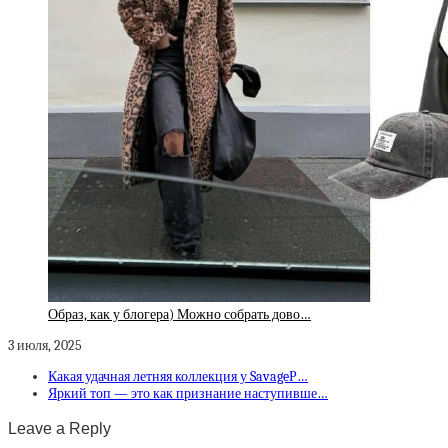
Образ, как у блогера) Можно собрать дово…
3 июля, 2025
Какая удачная летняя коллекция у SavageР…
Яркий топ — это как признание наступивше…
Leave a Reply