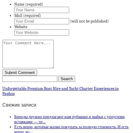
Name (required)
Mail (required)
(will not be published)
Website
Unforgettable Premium Boat Hire and Yacht Charter Experiences in
Paphos
Свежие записи
Бренды дружно предлагают нам рубашки и майки с упругими
вставками — тр…
Есть вещи, которые жалко покупать за полную стоимость. И есть
вещи, ко…