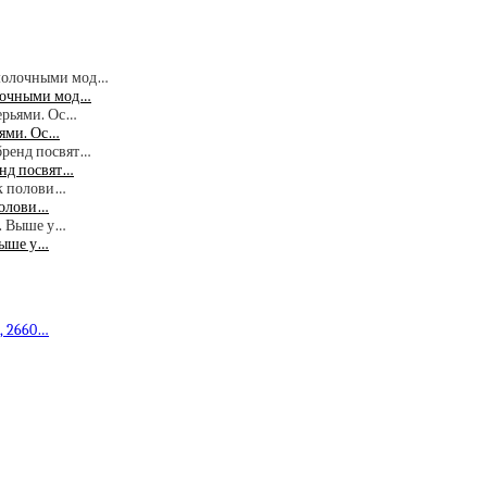
олочными мод…
ьями. Ос…
енд посвят…
 полови…
 Выше у…
а, 2660…