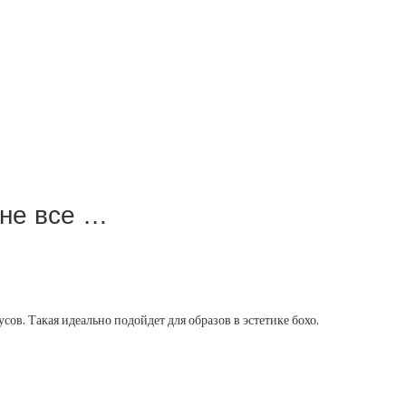
оне все …
усов. Такая идеально подойдет для образов в эстетике бохо.