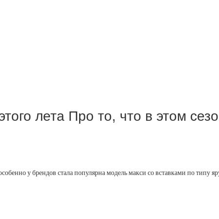
ого лета Про то, что в этом сез
о особенно у брендов стала популярна модель макси со вставками по типу яр