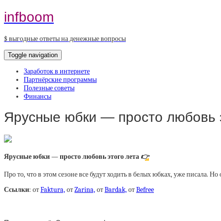
infboom
$ выгодные ответы на денежные вопросы
Toggle navigation
Заработок в интернете
Партнёрские программы
Полезные советы
Финансы
Ярусные юбки — просто любовь эт
Ярусные юбки — просто любовь этого лета
👉
Про то, что в этом сезоне все будут ходить в белых юбках, уже писала. Н
Ссылки
: от
Faktura,
от
Zarina,
от
Bardak,
от
Befree