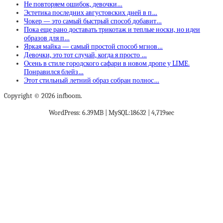
Не повторяем ошибок, девочки…
Эстетика последних августовских дней в п…
Чокер — это самый быстрый способ добавит…
Пока еще рано доставать трикотаж и теплые носки, но идеи
образов для п…
Яркая майка — самый простой способ мгнов…
Девочки, это тот случай, когда я просто …
Осень в стиле городского сафари в новом дропе у LIME.
Понравился блейз…
Этот стильный летний образ собран полнос…
Copyright © 2026 infboom.
WordPress: 6.39MB | MySQL:18632 | 4,719sec