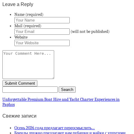
Leave a Reply
Name (required)
Mail (required)
(will not be published)
Website
Unforgettable Premium Boat Hire and Yacht Charter Experiences in
Paphos
Свежие записи
Осень 2026 года предлагает переосмыслить…
Бренды дружно предлагают нам рубашки и майки с упругими