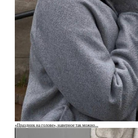
«Праздник на голове», наверное так можно…