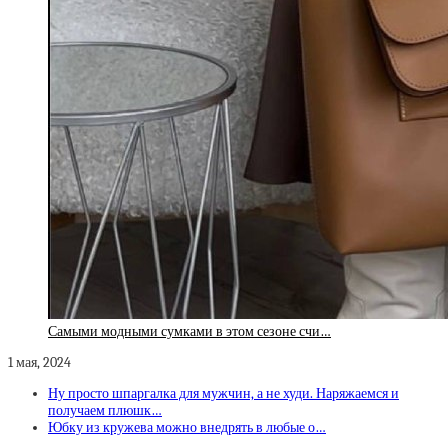
Самыми модными сумками в этом сезоне счи…
1 мая, 2024
Ну просто шпаргалка для мужчин, а не худи. Наряжаемся и
получаем плюшк…
Юбку из кружева можно внедрять в любые о…