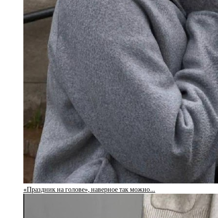
«Праздник на голове», наверное так можно…