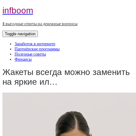
infboom
$ выгодные ответы на денежные вопросы
Toggle navigation
Заработок в интернете
Партнёрские программы
Полезные советы
Финансы
Жакеты всегда можно заменить
на яркие ил…