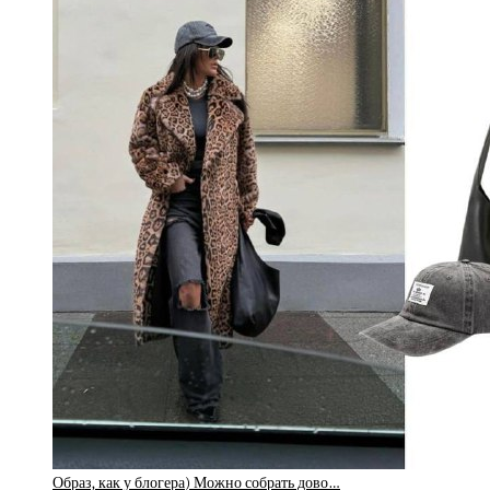
Образ, как у блогера) Можно собрать дово…