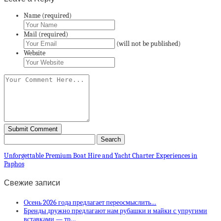
Name (required)
Mail (required)
(will not be published)
Website
Unforgettable Premium Boat Hire and Yacht Charter Experiences in
Paphos
Свежие записи
Осень 2026 года предлагает переосмыслить…
Бренды дружно предлагают нам рубашки и майки с упругими
вставками — тр…