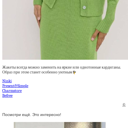
Жакеты всегда можно заменить на яркие или однотонные кардиганы.
Образ при этом станет особенно уютным
✨
Ninki
Present&Simple
Charmstore
Befree
©
Посмотри ещё. Это интересно!