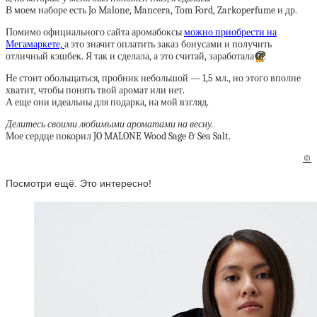
В моем наборе есть Jo Malone, Mancera, Tom Ford, Zarkoperfume и др.
Помимо официального сайта аромабоксы
можно приобрести на
Мегамаркете,
а это значит оплатить заказ бонусами и получить
отличный кэшбек. Я так и сделала, а это считай, заработала
🫣
.
Не стоит обольщаться, пробник небольшой — 1,5 мл., но этого вполне
хватит, чтобы понять твой аромат или нет.
А еще они идеальны для подарка, на мой взгляд.
Делитесь своими любимыми ароматами на весну.
Мое сердце покорил JO MALONE Wood Sage & Sea Salt.
©
Посмотри ещё. Это интересно!