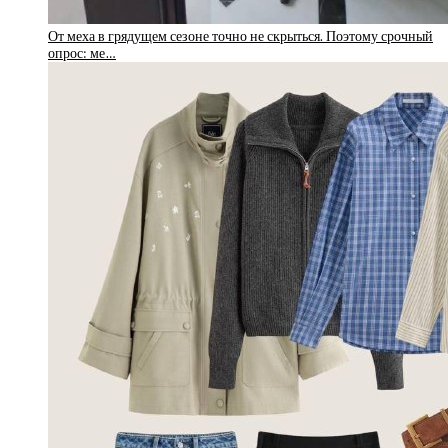
От меха в грядущем сезоне точно не скрыться. Поэтому срочный
опрос: ме…