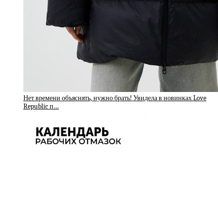
Нет времени объяснять, нужно брать! Увидела в новинках Love
Republic п…