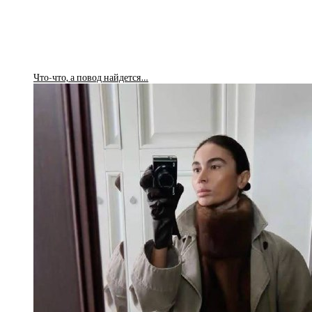
Что-что, а повод найдется…