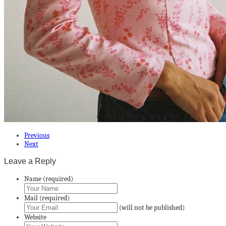
Previous
Next
Leave a Reply
Name (required)
Mail (required)
(will not be published)
Website